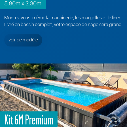
5.80m x 2.30m
Montez vous-même la machinerie, les margelles et le liner.
Livré en bassin complet, votre espace de nage sera grand
voir ce modèle
Kit 6M Premium