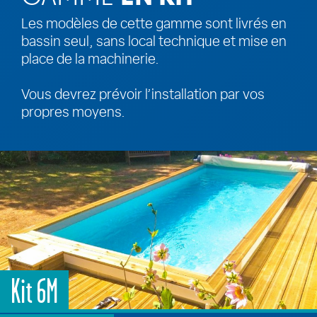
Les modèles de cette gamme sont livrés en
bassin seul, sans local technique et mise en
place de la machinerie.
Vous devrez prévoir l’installation par vos
propres moyens.
Kit 6M