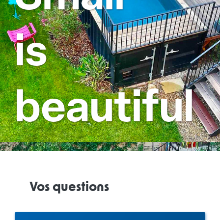
is
beautiful
Vos questions