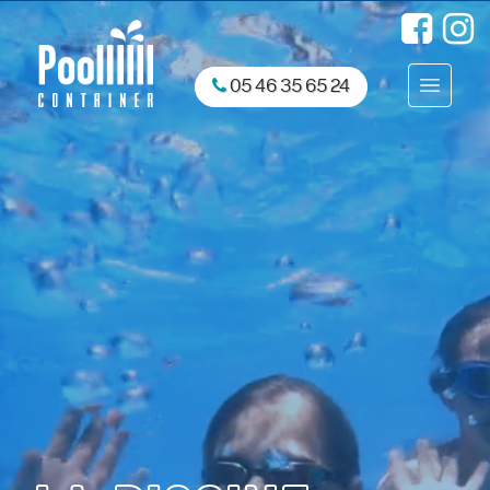
FAQ
05 46 35 65 24
CONTACT
NOTRE CATALOGUE
DEMANDEZ UN DEVIS