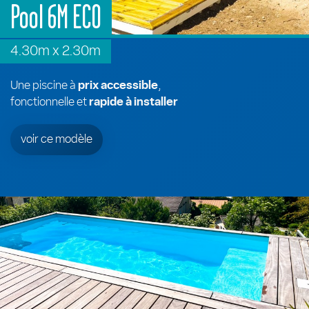
Pool 6M ECO
4.30m x 2.30m
Une piscine à
prix accessible
,
fonctionnelle et
rapide à installer
voir ce modèle