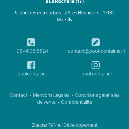
à La Rochelle (17)
5, Rue des entreprises - ZA les Beauvoirs - 17137
Marsilly
05 46 35 65 24
contact@pool-container.fr
poolcontainer
pool.container
Contact
•
Mentions Légales
•
Conditions générales
de vente
•
Confidentialité
Site par
Taï-nui Développement